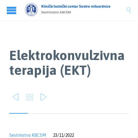

Elektrokonvulzivna
terapija (EKT)



Sestrinstvo KBCSM
23/11/2022