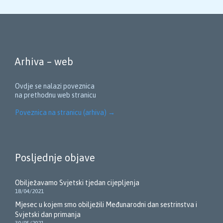
Arhiva – web
Ovdje se nalazi poveznica
na prethodnu web stranicu
Poveznica na stranicu (arhiva)
→
Posljednje objave
Obilježavamo Svjetski tjedan cijepljenja
18/04/2021
Mjesec u kojem smo obilježili Međunarodni dan sestrinstva i
Svjetski dan primanja
30/05/2021