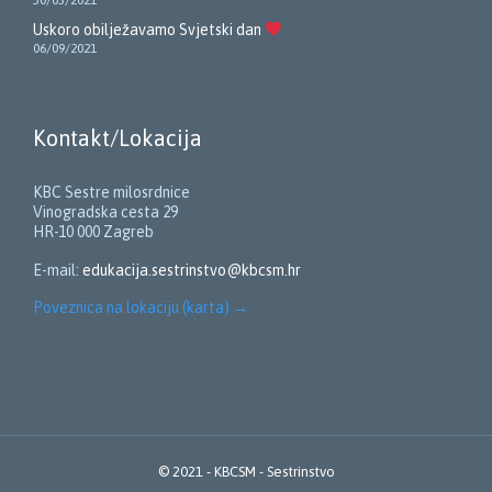
Uskoro obilježavamo Svjetski dan
06/09/2021
Kontakt/Lokacija
KBC Sestre milosrdnice
Vinogradska cesta 29
HR-10 000 Zagreb
E-mail:
edukacija.sestrinstvo@kbcsm.hr
Poveznica na lokaciju (karta)
→
© 2021 -
KBCSM - Sestrinstvo