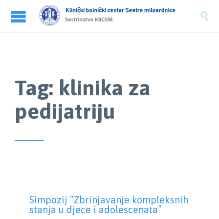

Tag:
klinika za
pedijatriju
Simpozij “Zbrinjavanje kompleksnih
stanja u djece i adolescenata”