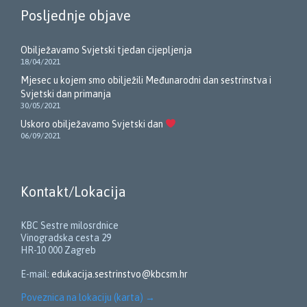
Posljednje objave
Obilježavamo Svjetski tjedan cijepljenja
18/04/2021
Mjesec u kojem smo obilježili Međunarodni dan sestrinstva i
Svjetski dan primanja
30/05/2021
Uskoro obilježavamo Svjetski dan
06/09/2021
Kontakt/Lokacija
KBC Sestre milosrdnice
Vinogradska cesta 29
HR-10 000 Zagreb
E-mail:
edukacija.sestrinstvo@kbcsm.hr
Poveznica na lokaciju (karta)
→