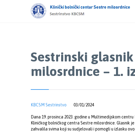
Sestrinski glasni
milosrdnice – 1. i
KBCSM Sestrinstvo
03/01/2024
Dana 19. prosinca 2023. godine u Multimedijskom centru K
Kliničkog bolničkog centra Sestre milosrdnice.
Glasnik j
zahvalila svima koji su sudjelovali i pomogli u izlasku o