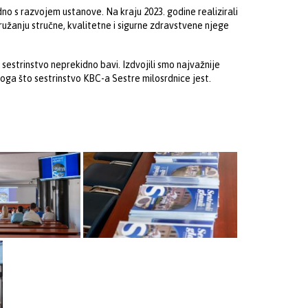
dno s razvojem ustanove. Na kraju 2023. godine realizirali
ružanju stručne, kvalitetne i sigurne zdravstvene njege
sestrinstvo neprekidno bavi. Izdvojili smo najvažnije
onoga što sestrinstvo KBC-a Sestre milosrdnice jest.