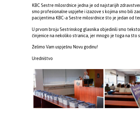
KBC Sestre milosrdnice jedna je od najstarijih zdravstven
smo profesionalne uspjehe i izazove s kojima smo bili za
pacijentima KBC-a Sestre milosrdnice što je jedan od tem
U prvom broju Sestrinskog glasnika objedinili smo teksto
činjenice na nekoliko stranica, jer mnogo je toga na što 
Želimo Vam uspješnu Novu godinu!
Uredništvo