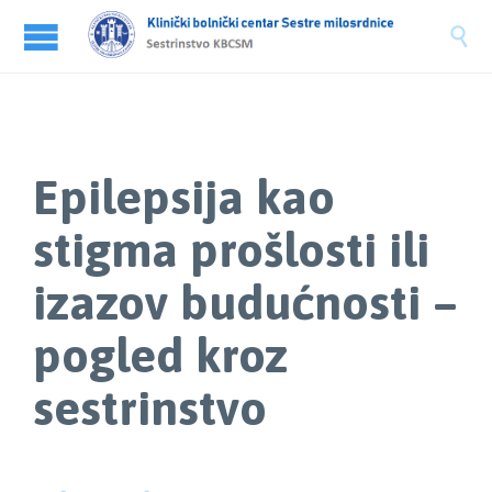

Epilepsija kao
stigma prošlosti ili
izazov budućnosti –
pogled kroz
sestrinstvo