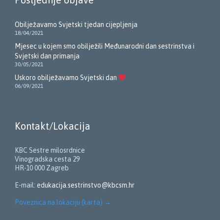
Obilježavamo Svjetski tjedan cijepljenja
18/04/2021
Mjesec u kojem smo obilježili Međunarodni dan sestrinstva i
Svjetski dan primanja
30/05/2021
Uskoro obilježavamo Svjetski dan
06/09/2021
Kontakt/Lokacija
KBC Sestre milosrdnice
Vinogradska cesta 29
HR-10 000 Zagreb
E-mail:
edukacija.sestrinstvo@kbcsm.hr
Poveznica na lokaciju (karta)
→