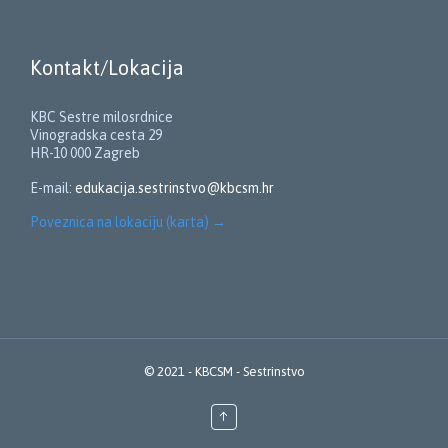
Kontakt/Lokacija
KBC Sestre milosrdnice
Vinogradska cesta 29
HR-10 000 Zagreb
E-mail:
edukacija.sestrinstvo@kbcsm.hr
Poveznica na lokaciju (karta)
→
© 2021 -
KBCSM - Sestrinstvo
↑