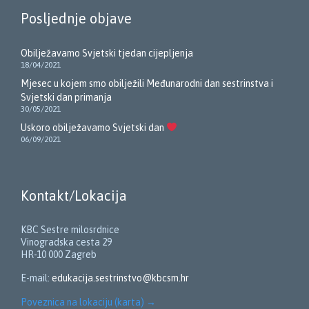
Posljednje objave
Obilježavamo Svjetski tjedan cijepljenja
18/04/2021
Mjesec u kojem smo obilježili Međunarodni dan sestrinstva i
Svjetski dan primanja
30/05/2021
Uskoro obilježavamo Svjetski dan
06/09/2021
Kontakt/Lokacija
KBC Sestre milosrdnice
Vinogradska cesta 29
HR-10 000 Zagreb
E-mail:
edukacija.sestrinstvo@kbcsm.hr
Poveznica na lokaciju (karta)
→