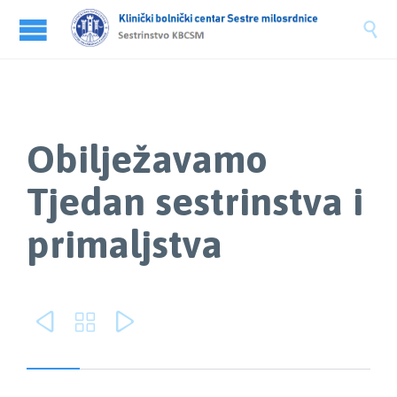

Obilježavamo
Tjedan sestrinstva i
primaljstva


