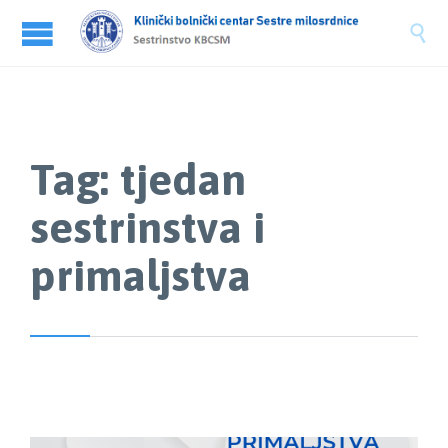

Tag:
tjedan
sestrinstva i
primaljstva