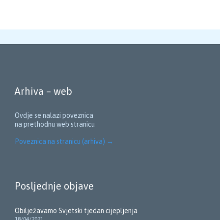
Arhiva – web
Ovdje se nalazi poveznica
na prethodnu web stranicu
Poveznica na stranicu (arhiva)
→
Posljednje objave
Obilježavamo Svjetski tjedan cijepljenja
18/04/2021