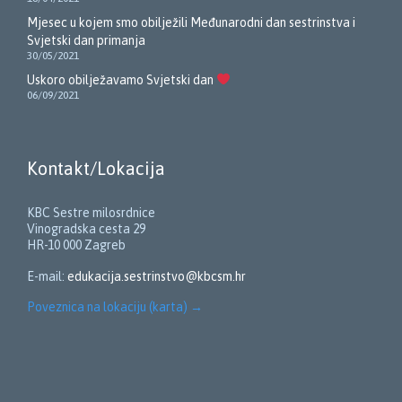
Mjesec u kojem smo obilježili Međunarodni dan sestrinstva i
Svjetski dan primanja
30/05/2021
Uskoro obilježavamo Svjetski dan
06/09/2021
Kontakt/Lokacija
KBC Sestre milosrdnice
Vinogradska cesta 29
HR-10 000 Zagreb
E-mail:
edukacija.sestrinstvo@kbcsm.hr
Poveznica na lokaciju (karta)
→