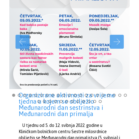
Organizirane aktivnosti za vrijeme
tjedna u kojem se obilježio
Međunarodni dan sestrinstva i
Međunarodni dan primalja
U tjednu od 5. do 12. svibnja 2022. godine u
Kliničkom bolničkom centru Sestre milosrdnice
obilježio se Međunarodni dan primaljstva (5. svibnja) i