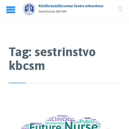

Tag:
sestrinstvo
kbcsm