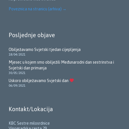
Poveznica na stranicu (arhiva)
→
Posljednje objave
Obilježavamo Svjetski tjedan cijepljenja
18/04/2021
Mjesec u kojem smo obilježili Međunarodni dan sestrinstva i
Svjetski dan primanja
30/05/2021
Uskoro obilježavamo Svjetski dan
06/09/2021
Kontakt/Lokacija
KBC Sestre milosrdnice
Vinogradska cesta 29