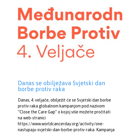
Danas se obilježava Svjetski dan
borbe protiv raka
Danas, 4. veljače, obilježit će se Svjetski dan borbe
protiv raka globalnom kampanjom pod nazivom
“Close the Care Gap” o kojoj više možete pročitati
na web-stranici
https://www.worldcancerday.org/activity/one-
nastupaju-svjetski-dan-borbe-protiv-raka. Kampanja