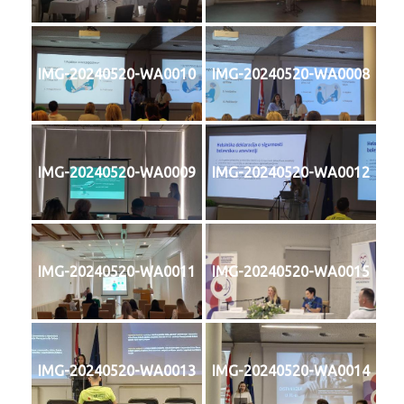
IMG-20240520-WA0010
IMG-20240520-WA0008
IMG-20240520-WA0009
IMG-20240520-WA0012
IMG-20240520-WA0011
IMG-20240520-WA0015
IMG-20240520-WA0013
IMG-20240520-WA0014