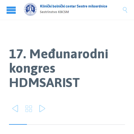

17. Međunarodni
kongres
HDMSARIST


