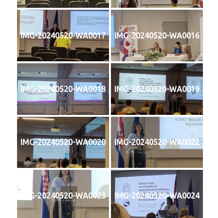
IMG-20240520-WA0017
IMG-20240520-WA0016
IMG-20240520-WA0018
IMG-20240520-WA0019
IMG-20240520-WA0020
IMG-20240520-WA0022
IMG-20240520-WA0023
IMG-20240520-WA0024