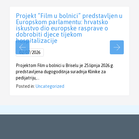
Projekt “Film u bolnici” predstavljen u
Europskom parlamentu: hrvatsko
iskustvo dio europske rasprave o
dobrobiti djece tijekom
hospitalizacije
02/07/2026
Projektom Film u bolnici u Briselu je 25.lipnja 2026.g.
predstavljena dugogodišnja suradnja Klinike za
pedijatriju,…
Posted in:
Uncategorized