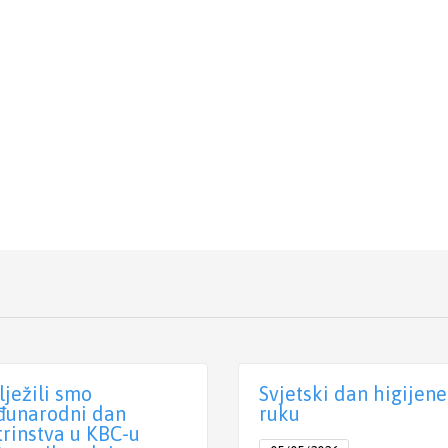
lježili smo
Svjetski dan higijene
unarodni dan
ruku
trinstva u KBC-u