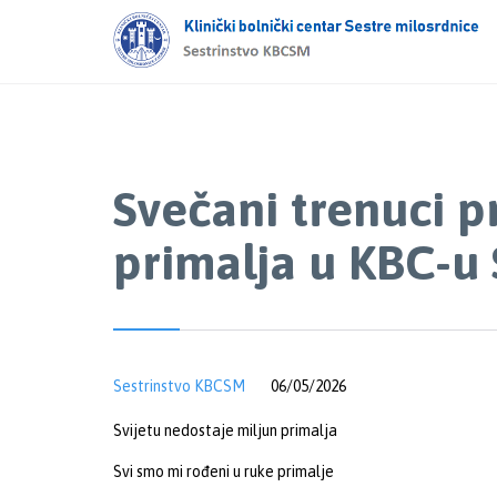
Svečani trenuci 
primalja u KBC-u 
Sestrinstvo KBCSM
06/05/2026
Svijetu nedostaje miljun primalja
Svi smo mi rođeni u ruke primalje