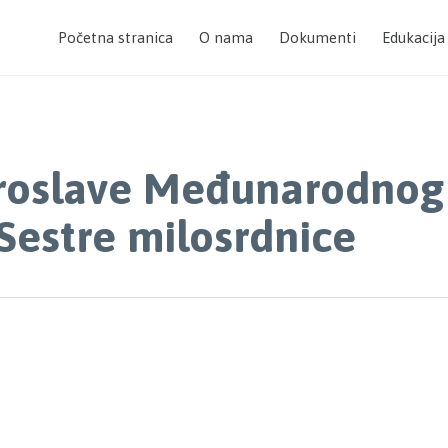
Početna stranica
O nama
Dokumenti
Edukacija
proslave Međunarodnog
Sestre milosrdnice