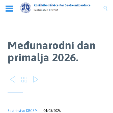

Međunarodni dan
primalja 2026.



Sestrinstvo KBCSM
04/05/2026