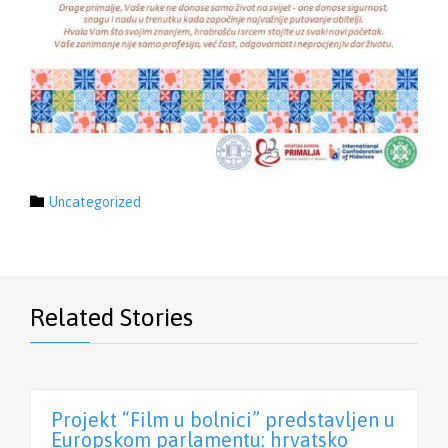
Category

Uncategorized
Related Stories
Projekt “Film u bolnici” predstavljen u
Europskom parlamentu: hrvatsko