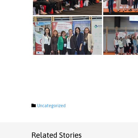
Category

Uncategorized
Related Stories