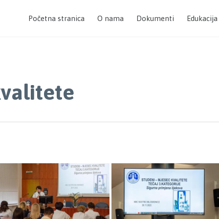
Početna stranica
O nama
Dokumenti
Edukacija
valitete