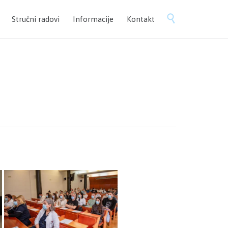
Skip

Stručni radovi
Informacije
Kontakt
to
content